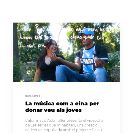
Som joves
La música com a eina per
donar veu als joves
L’alumnat d’Aula Taller presenta el videoclip
de Les Terres que m’habiten, una creació
col·lectiva impulsada amb el projecte Palau