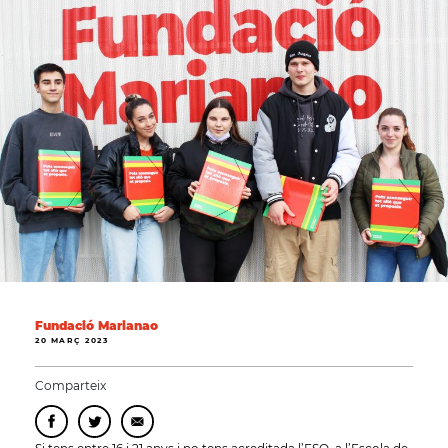
Fundació Marianao
20 MARÇ 2023
Comparteix