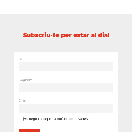
Subscriu-te per estar al dia!
Nom
Cognom
Email
He llegit i accepto la política de privadesa