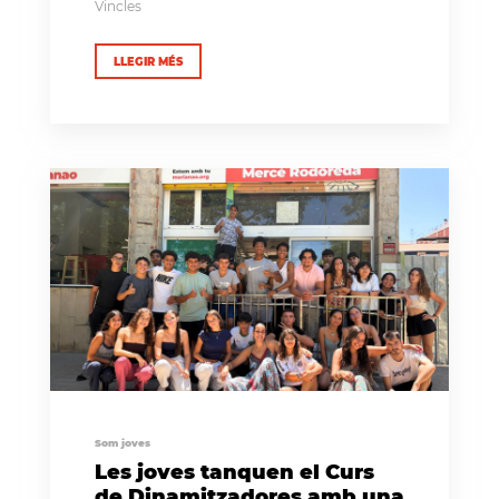
Vincles
LLEGIR MÉS
Som joves
Les joves tanquen el Curs
de Dinamitzadores amb una