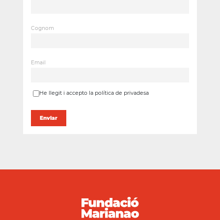
Cognom
Email
He llegit i accepto la política de privadesa