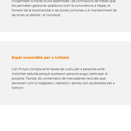
s’organitzen a través d’una assemblea i de comissions de treball que
els permeten gestionar qüestions com la convivència a l’espai, el
foment de la biodiversitat a les zones comunes o el manteniment de
les eines, el planter i el compost.
Espai accessible per a tothom
Can Pinyol compta amb taules de cultiu per a persones amb
mobilitat reduïda perquè qualsevol persona pugui participar al
projecte. També, els contenidors de mercaderies reciclats que
serveixen com a magatzem, vestidors i serveis són accessibles per a
tothom.