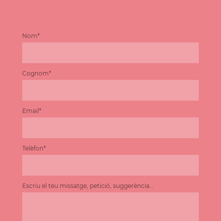
Nom*
Cognom*
Email*
Telèfon*
Escriu el teu missatge, petició, suggerència...