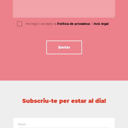
He llegit i accepto la
Política de privadesa
i l'
Avís legal
Subscriu-te per estar al dia!
Nom