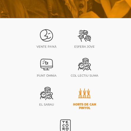
VENTE PA’KÁ
ESFERA JOVE
PUNT ÒMNIA
COL·LECTIU SUMA
EL SARAU
HORTS DE CAN
PINYOL