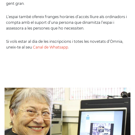
gent gran.
L’espai també ofereix franges horàries d’accés lliure als ordinadors i
compta amb el suport d’una persona que dinamitza l’espai i
assessora a les persones que ho necessiten.
Si vols estar al dia de les inscripcions i totes les novetats d’Òmnia,
uneix-te al seu
Canal de Whatsapp
.