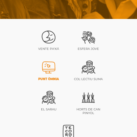
VENTE PA’KÁ
ESFERA JOVE
PUNT ÒMNIA
COL·LECTIU SUMA
EL SARAU
HORTS DE CAN
PINYOL