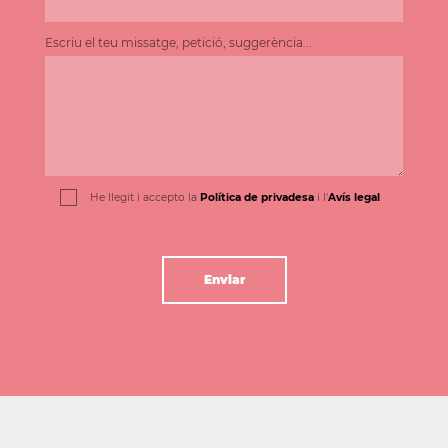
Escriu el teu missatge, petició, suggerència...
He llegit i accepto la
Política de privadesa
i l'
Avís legal