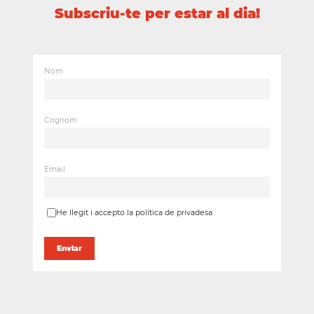
Subscriu-te per estar al dia!
Nom
Cognom
Email
He llegit i accepto la política de privadesa