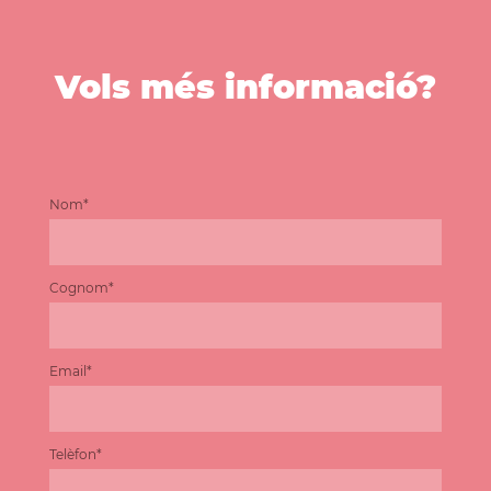
Vols més informació?
Nom*
Cognom*
Email*
Telèfon*