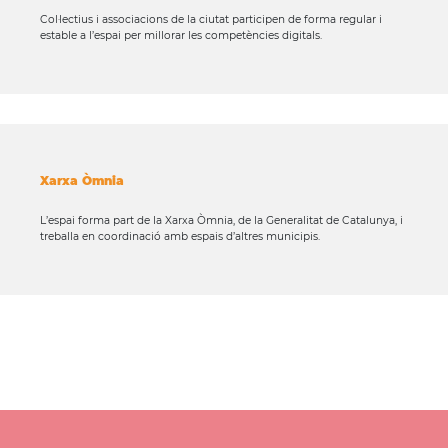
Col·lectius i associacions de la ciutat participen de forma regular i
estable a l’espai per millorar les competències digitals.
Xarxa Òmnia
L’espai forma part de la Xarxa Òmnia, de la Generalitat de Catalunya, i
treballa en coordinació amb espais d’altres municipis.