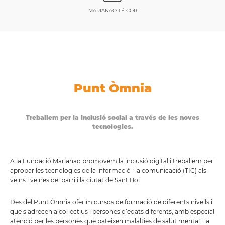
MARIANAO TÉ COR
Punt Òmnia
Treballem per la inclusió social a través de les noves
tecnologies.
A la Fundació Marianao promovem la inclusió digital i treballem per
apropar les tecnologies de la informació i la comunicació (TIC) als
veïns i veïnes del barri i la ciutat de Sant Boi.
Des del Punt Òmnia oferim cursos de formació de diferents nivells i
que s’adrecen a col·lectius i persones d’edats diferents, amb especial
atenció per les persones que pateixen malalties de salut mental i la