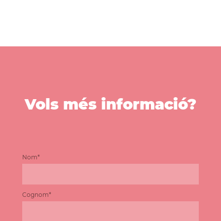
Vols més informació?
Nom*
Cognom*