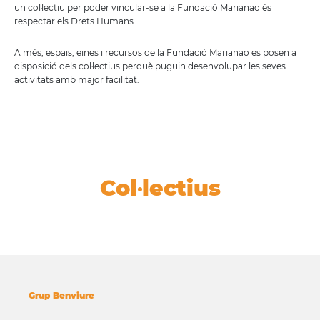
un col·lectiu per poder vincular-se a la Fundació Marianao és
respectar els Drets Humans.
A més, espais, eines i recursos de la Fundació Marianao es posen a
disposició dels col·lectius perquè puguin desenvolupar les seves
activitats amb major facilitat.
Col·lectius
Grup Benviure