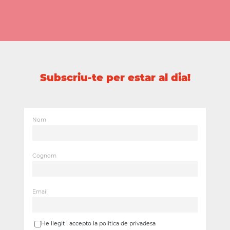
Subscriu-te per estar al dia!
Nom
Cognom
Email
He llegit i accepto la política de privadesa