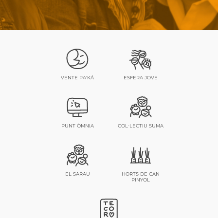
VENTE PA’KÁ
ESFERA JOVE
PUNT ÒMNIA
COL·LECTIU SUMA
EL SARAU
HORTS DE CAN
PINYOL