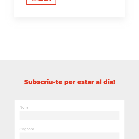
LLEGIR MÉS
Subscriu-te per estar al dia!
Nom
Cognom