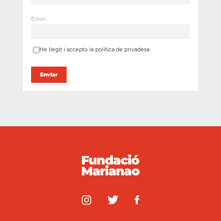
Email
He llegit i accepto la política de privadesa